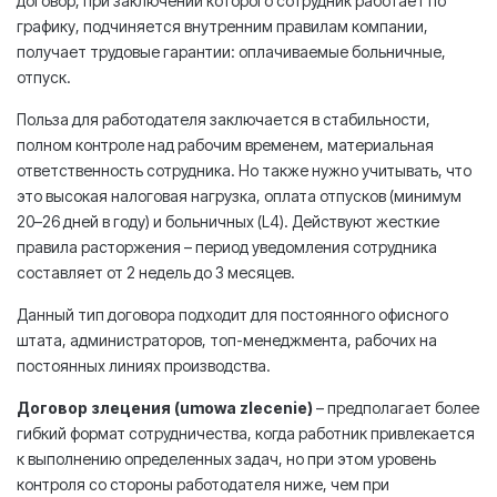
договор, при заключении которого сотрудник работает по
графику, подчиняется внутренним правилам компании,
получает трудовые гарантии: оплачиваемые больничные,
отпуск.
Польза для работодателя заключается в стабильности,
полном контроле над рабочим временем, материальная
ответственность сотрудника. Но также нужно учитывать, что
это высокая налоговая нагрузка, оплата отпусков (минимум
20–26 дней в году) и больничных (L4). Действуют жесткие
правила расторжения – период уведомления сотрудника
составляет от 2 недель до 3 месяцев.
Данный тип договора подходит для постоянного офисного
штата, администраторов, топ-менеджмента, рабочих на
постоянных линиях производства.
Договор злецения (umowa zlecenie)
– предполагает более
гибкий формат сотрудничества, когда работник привлекается
к выполнению определенных задач, но при этом уровень
контроля со стороны работодателя ниже, чем при