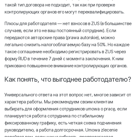
такой тип договора не подходит, так как при проверке
контролирующих органов его могут переквалифицировать.
Плюсы для работодателя — нет взносов в ZUS (в большинстве
случаев, если это не ваш постоянный сотрудник). Если
передаются авторские права (prawa autorskie), можно
легально снизить налогооблагаемую базу на 50%. Но каждое
такое соглашение необходимо регистрировать в ZUS через
форму RUD в течение 7 дней с момента заключения. К ним
приковано повышенное внимание контролирующих органов.
Как понять, что выгоднее работодателю?
Универсального ответа на этот вопрос нет, многое зависит от
характера работы. Мы рекомендуем своим клиентам
выбирать для оформления сотрудников umowa o pracę, если
планируется работа сотрудника по стабильному
фиксированному графику, есть четкая схема подчинения
руководителю, а работа долгосрочная. Umowa zlecenie
подойдет вам, если нужна гибкость, предполагается