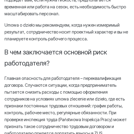
временная или работа на сезон, есть необходимость быстро
масштабировать персонал.
Umowa o dzieło мы рекомендуем, когда нужен измеримый
результат, сотрудничество носит проектный характер и вы не
планируете контроль рабочего процесса.
В чем заключается основной риск
работодателя?
Главная опасность для работодателя – переквалификация
договора. Случаются ситуации, когда предприниматель
пытается снизить расходы с помощью оформления
сотрудников на условиях umowa zlecenie или dzieło, где есть
признаки постоянных трудовых отношений: график работы,
контроль, рабочее место, регулярные обязанности. При
проверке инспекция труда (Państwowa Inspekcja Pracy) может
признать такое сотрудничество трудовым договором и
работодателю придется доплатить взносы в ZUS,