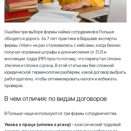
Ошибки при выборе формы найма сотрудников в Польше
обходятся дорого. За 7 лет практики в Варшаве эксперты
фирмы «Vitan» не раз сталкивались с кейсами, когда бизнес
получал огромные штрафы и доначисления от ZUS и
инспекции труда (PIP) просто потому, что перепутал Umowa
zlecenie и Umowa o pracę. В этой статье мы без сложной
юридической терминологии разберем, какой договор выбрать
работодателю, чтобы оптимизировать налоги и избежать
проверок.
В чем отличия: по видам договоров
В Польше чаще используются три формы сотрудничества.
Умова о праце (umowa o pracę)
– классический трудовой