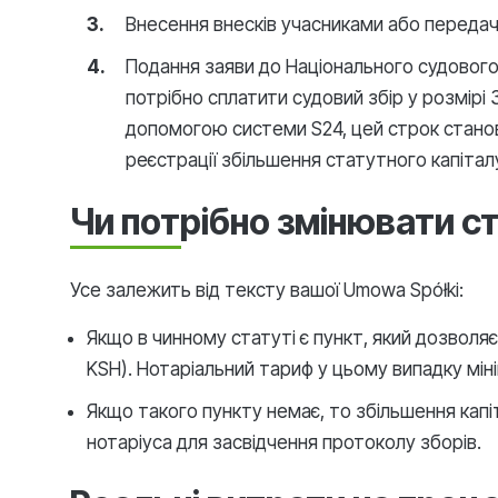
Внесення внесків учасниками або передача
Подання заяви до Національного судового
потрібно сплатити судовий збір у розмірі
допомогою системи S24, цей строк станови
реєстрації збільшення статутного капітал
Чи потрібно змінювати ст
Усе залежить від тексту вашої Umowa Spółki:
Якщо в чинному статуті є пункт, який дозволяє 
KSH). Нотаріальний тариф у цьому випадку мін
Якщо такого пункту немає, то збільшення капі
нотаріуса для засвідчення протоколу зборів.