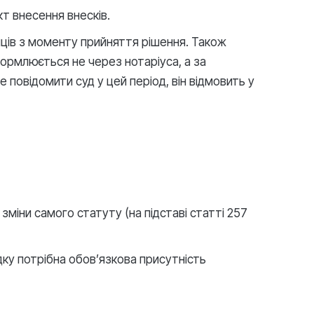
кт внесення внесків.
ців з моменту прийняття рішення. Також
формлюється не через нотаріуса, а за
повідомити суд у цей період, він відмовить у
 зміни самого статуту (на підставі статті 257
дку потрібна обов’язкова присутність