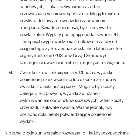
handlowych). Taka możliwość musi zostać
przewidziana w umowie spółki z o.o. Mogą to być na
przykład dostawy surowców lub zapewnienie
transportu. Świadczenia muszą być rzeczywiste i
powtarzalne. Wypłaty podlegają opodatkowaniu PIT.
Ten sposób wyprowadzenia środków nie zależy od
osiągniętego zysku. Jednak w ostatnich latach polskie
organy kontrolne (ZUS oraz Urząd Skarbowy)
szczególnie uważnie monitorują tego typu rozwiązania.
Zwrot kosztów i rekompensaty. Chodzi o wydatki
poniesione przez wspólnika lub członka zarządu w
związku z działalnością spółki. Mogą to być koszty
delegacji służbowych, wydatki związane z
wykonywaniem obowiązków służbowych, w tym koszty
przejazdu i zakwaterowania. Ważne jednak, aby
posiadać dokumenty potwierdzające poniesione
wydatki.
Nie istnieje jedno uniwersalne rozwiązanie – każdy przypadek ma