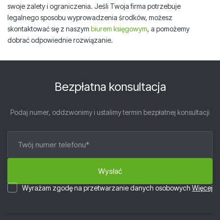
swoje zalety i ograniczenia. Jeśli Twoja firma potrzebuje
legalnego sposobu wyprowadzenia środków, możesz
skontaktować się z naszym
biurem księgowym
, a pomożemy
dobrać odpowiednie rozwiązanie.
Bezpłatna konsultacja
Podaj numer, oddzwonimy i ustalimy termin bezpłatnej konsultacji
Wyrażam zgodę na przetwarzanie danych osobowych
Więcej