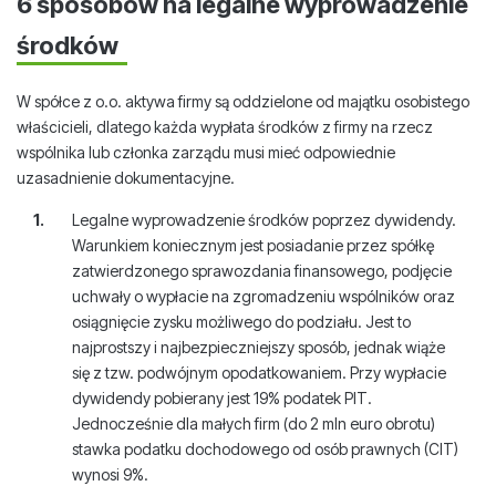
6 sposobów na legalne wyprowadzenie
środków
W spółce z o.o. aktywa firmy są oddzielone od majątku osobistego
właścicieli, dlatego każda wypłata środków z firmy na rzecz
wspólnika lub członka zarządu musi mieć odpowiednie
uzasadnienie dokumentacyjne.
Legalne wyprowadzenie środków poprzez dywidendy.
Warunkiem koniecznym jest posiadanie przez spółkę
zatwierdzonego sprawozdania finansowego, podjęcie
uchwały o wypłacie na zgromadzeniu wspólników oraz
osiągnięcie zysku możliwego do podziału. Jest to
najprostszy i najbezpieczniejszy sposób, jednak wiąże
się z tzw. podwójnym opodatkowaniem. Przy wypłacie
dywidendy pobierany jest 19% podatek PIT.
Jednocześnie dla małych firm (do 2 mln euro obrotu)
stawka podatku dochodowego od osób prawnych (CIT)
wynosi 9%.