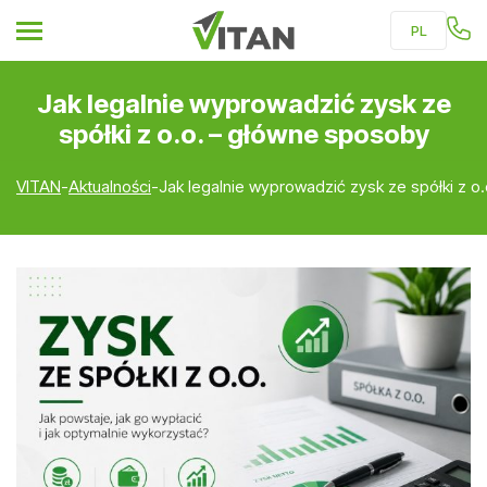
PL
RU
Jak legalnie wyprowadzić zysk ze
UKR
spółki z o.o. – główne sposoby
VITAN
-
Aktualności
-
Jak legalnie wyprowadzić zysk ze spółki z o