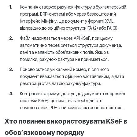
Компанія створює рахунок-фактуру в бухгалтерській
програмі, ERP-системі або через безкоштовний
інтерфейс Мінфіну. Це документ у форматі XML
відповідно до офіційної структури FA (2) або FA (3).
Файл надсилається через API KSeF, при цьому
автоматично перевіряється структура документа,
дані та наявність обов’язкових полів. Якщо є
помилки, рахунок-фактура не приймається.
Присвоюється унікальний номер, після чого
документ вважається офіційно виставленим, а дата
реєстрації стає датою рахунку-фактури.
Контрагент отримує доступ до документа всередині
системи KSeF, що виключає необхідність
обмінюватися PDF-файлами електронною поштою.
Хто повинен використовувати KSeF в
обов’язковому порядку