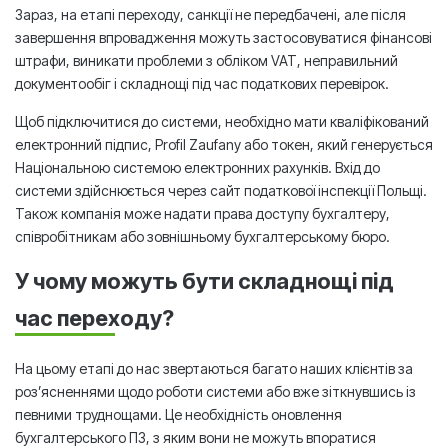
Зараз, на етапі переходу, санкції не передбачені, але після
завершення впровадження можуть застосовуватися фінансові
штрафи, виникати проблеми з обліком VAT, неправильний
документообіг і складнощі під час податкових перевірок.
Щоб підключитися до системи, необхідно мати кваліфікований
електронний підпис, Profil Zaufany або токен, який генерується
Національною системою електронних рахунків. Вхід до
системи здійснюється через сайт податкової інспекції Польщі.
Також компанія може надати права доступу бухгалтеру,
співробітникам або зовнішньому бухгалтерському бюро.
У чому можуть бути складнощі під
час переходу?
На цьому етапі до нас звертаються багато наших клієнтів за
роз’ясненнями щодо роботи системи або вже зіткнувшись із
певними труднощами. Це необхідність оновлення
бухгалтерського ПЗ, з яким вони не можуть впоратися