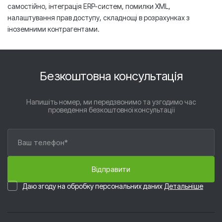
самостійно, інтеграція ERP-систем, помилки XML,
налаштування прав доступу, складнощі в розрахунках з
іноземними контрагентами.
Безкоштовна консультація
Напишіть номер, ми передзвонимо та узгодимо час
проведення безкоштовної консультації
Даю згоду на обробку персональних даних
Детальніше